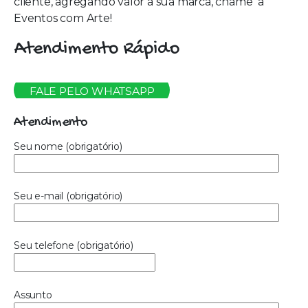
cliente, agregando valor à sua marca, chame a
Eventos com Arte!
Atendimento Rápido
FALE PELO WHATSAPP
Atendimento
Seu nome (obrigatório)
Seu e-mail (obrigatório)
Seu telefone (obrigatório)
Assunto