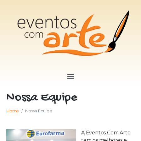
Nossa Equipe
Home
Nossa Equipe
A Eventos Com Arte
tem os melhores e