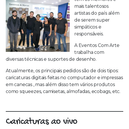
mais talentosos
artistas do país além
de serem super
simpáticos e
responsáveis.
A Eventos Com Arte
trabalha com
diversas técnicas e suportes de desenho.
Atualmente, os principais pedidos são de dois tipos:
caricaturas digitais feitas no computador e impressas
em canecas , mas além disso tem vários produtos
como squeezes, camisetas, almofadas, ecobags, etc.
Caricaturas ao vivo