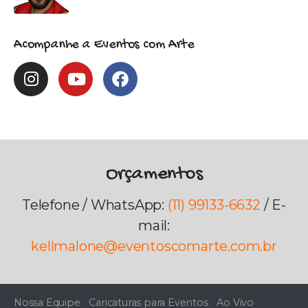
Acompanhe a Eventos com Arte
Orçamentos
Telefone / WhatsApp:
(11) 99133-6632
/ E-
mail:
kellmalone@eventoscomarte.com.br
Nossa Equipe
Caricaturas para Eventos
Ao Vivo