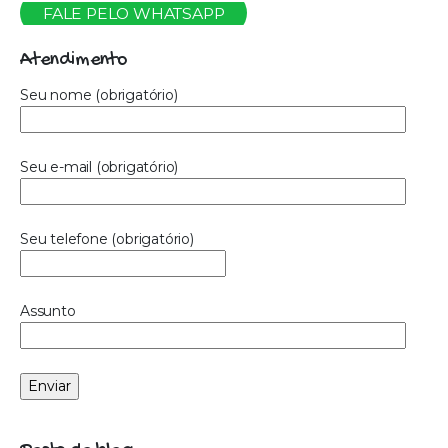
FALE PELO WHATSAPP
Atendimento
Seu nome (obrigatório)
Seu e-mail (obrigatório)
Seu telefone (obrigatório)
Assunto