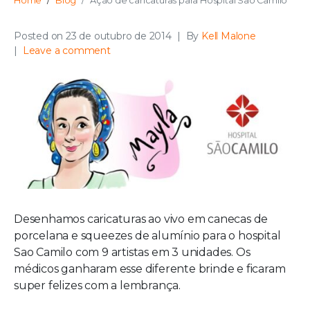
Home
Blog
Ação de caricaturas para Hospital Sao Camilo
Posted on
23 de outubro de 2014
By
Kell Malone
Leave a comment
Desenhamos caricaturas ao vivo em canecas de
porcelana e squeezes de alumínio para o hospital
Sao Camilo com 9 artistas em 3 unidades. Os
médicos ganharam esse diferente brinde e ficaram
super felizes com a lembrança.